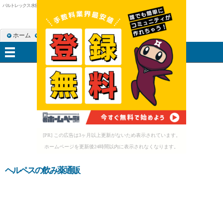
バルトレックス 水痘予防投与
ホーム
RSS購読
サイトマップ
メニュー
[PR] この広告は3ヶ月以上更新がないため表示されています。
ホームページを更新後24時間以内に表示されなくなります。
ヘルペスの飲み薬通販