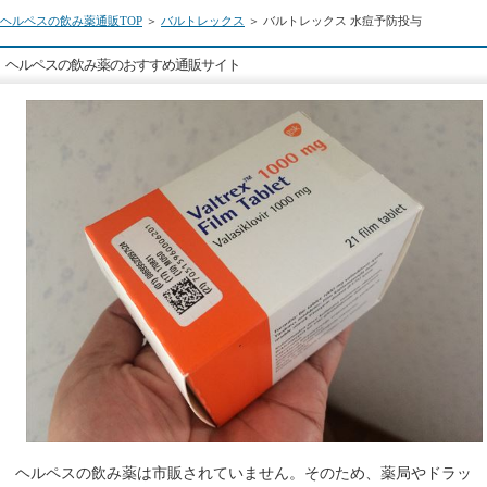
ヘルペスの飲み薬通販TOP
＞
バルトレックス
＞ バルトレックス 水痘予防投与
ヘルペスの飲み薬のおすすめ通販サイト
ヘルペスの飲み薬は市販されていません。そのため、薬局やドラッ