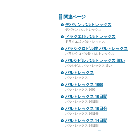
関連ページ
デパケン バルトレックス
デパケン バルトレックス
ドラクエ10 バルトレックス
ドラクエ10 バルトレックス
バラシクロビル錠 バルトレックス
バラシクロビル錠 バルトレックス
バルシビル バルトレックス 違い
バルシビル バルトレックス 違い
バルトレックス
バルトレックス
バルトレックス 1000
バルトレックス 1000
バルトレックス 10日間
バルトレックス 10日間
バルトレックス 10日分
バルトレックス 10日分
バルトレックス 14日間
バルトレックス 14日間