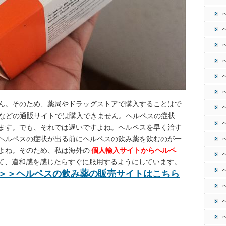
ん。そのため、薬局やドラッグストアで購入することはで
ゾン)などの通販サイトでは購入できません。ヘルペスの症状
ます。でも、それでは遅いですよね。ヘルペスを早く治す
ヘルペスの症状が出る前にヘルペスの飲み薬を飲むのが一
よね。そのため、私は海外の
個人輸入サイトからヘルペ
て、違和感を感じたらすぐに服用するようにしています。
＞＞ヘルペスの飲み薬の販売サイトはこちら