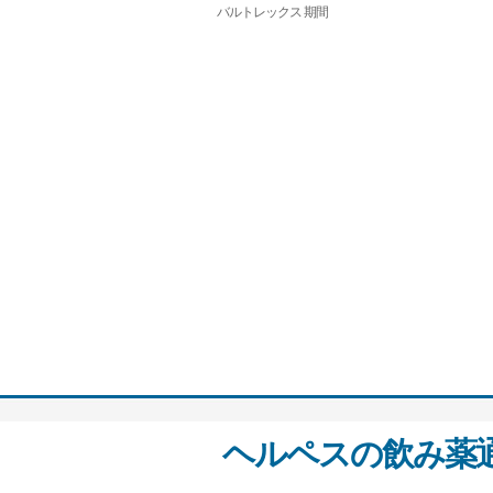
バルトレックス 期間
ヘルペスの飲み薬