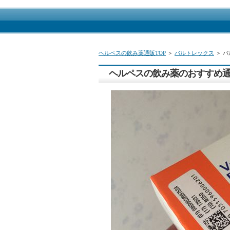
ヘルペスの飲み薬通販TOP
＞
バルトレックス
＞ バ
ヘルペスの飲み薬のおすすめ