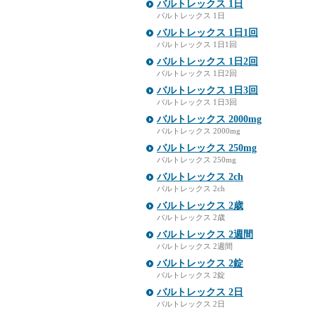
バルトレックス 1日
バルトレックス 1日
バルトレックス 1日1回
バルトレックス 1日1回
バルトレックス 1日2回
バルトレックス 1日2回
バルトレックス 1日3回
バルトレックス 1日3回
バルトレックス 2000mg
バルトレックス 2000mg
バルトレックス 250mg
バルトレックス 250mg
バルトレックス 2ch
バルトレックス 2ch
バルトレックス 2歳
バルトレックス 2歳
バルトレックス 2週間
バルトレックス 2週間
バルトレックス 2錠
バルトレックス 2錠
バルトレックス 2日
バルトレックス 2日