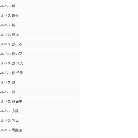
ヘルペス 膿
ヘルペス 脳炎
ヘルペス 脳
ヘルペス 熱湯
ヘルペス 熱出る
ヘルペス 熱の花
ヘルペス 熱 大人
ヘルペス 熱 子供
ヘルペス 熱
ヘルペス 猫
ヘルペス 妊娠中
ヘルペス 入院
ヘルペス 乳児
ヘルペス 乳酸菌