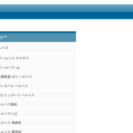
ュー
ルペス
唇 ヘルペス ザラザラ
唇 ヘルペス vg
佐藤製薬 ポリ ヘルペス
ポンタール ヘルペス
ポビドンヨード ヘルペス
ヘルペス脳炎
ヘルペスとは
ヘルペス 蕁麻疹
ヘルペス 膠原病