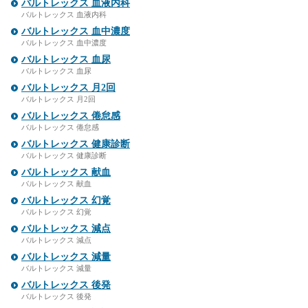
バルトレックス 血液内科
バルトレックス 血液内科
バルトレックス 血中濃度
バルトレックス 血中濃度
バルトレックス 血尿
バルトレックス 血尿
バルトレックス 月2回
バルトレックス 月2回
バルトレックス 倦怠感
バルトレックス 倦怠感
バルトレックス 健康診断
バルトレックス 健康診断
バルトレックス 献血
バルトレックス 献血
バルトレックス 幻覚
バルトレックス 幻覚
バルトレックス 減点
バルトレックス 減点
バルトレックス 減量
バルトレックス 減量
バルトレックス 後発
バルトレックス 後発