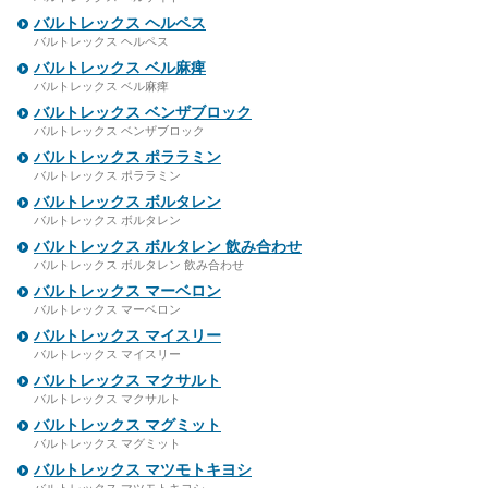
バルトレックス ヘルペス
バルトレックス ヘルペス
バルトレックス ベル麻痺
バルトレックス ベル麻痺
バルトレックス ベンザブロック
バルトレックス ベンザブロック
バルトレックス ポララミン
バルトレックス ポララミン
バルトレックス ボルタレン
バルトレックス ボルタレン
バルトレックス ボルタレン 飲み合わせ
バルトレックス ボルタレン 飲み合わせ
バルトレックス マーベロン
バルトレックス マーベロン
バルトレックス マイスリー
バルトレックス マイスリー
バルトレックス マクサルト
バルトレックス マクサルト
バルトレックス マグミット
バルトレックス マグミット
バルトレックス マツモトキヨシ