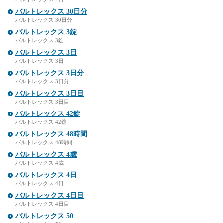
バルトレックス 30日分
バルトレックス 30日分
バルトレックス 3錠
バルトレックス 3錠
バルトレックス 3日
バルトレックス 3日
バルトレックス 3日分
バルトレックス 3日分
バルトレックス 3日目
バルトレックス 3日目
バルトレックス 42錠
バルトレックス 42錠
バルトレックス 48時間
バルトレックス 48時間
バルトレックス 4歳
バルトレックス 4歳
バルトレックス 4日
バルトレックス 4日
バルトレックス 4日目
バルトレックス 4日目
バルトレックス 50