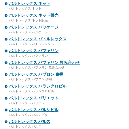
バルトレックス ネット
バルトレックス ネット
バルトレックス ネット販売
バルトレックス ネット販売
バルトレックス パッケージ
バルトレックス パッケージ
バルトレックス バトルレックス
バルトレックス バトルレックス
バルトレックス バファリン
バルトレックス バファリン
バルトレックス バファリン 飲み合わせ
バルトレックス バファリン 飲み合わせ
バルトレックス パブロン 併用
バルトレックス パブロン 併用
バルトレックス バラシクロビル
バルトレックス バラシクロビル
バルトレックス パリエット
バルトレックス パリエット
バルトレックス バルシビル
バルトレックス バルシビル
バルトレックス パルス
バルトレックス パルス