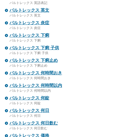
バルトレックス 英語表記
バルトレックス 英文
バルトレックス 英文
バルトレックス 炎症
バルトレックス 炎症
バルトレックス 下痢
バルトレックス 下痢
バルトレックス 下痢 子供
バルトレックス 下痢 子供
バルトレックス 下痢止め
バルトレックス 下痢止め
バルトレックス 何時間おき
バルトレックス 何時間おき
バルトレックス 何時間以内
バルトレックス 何時間以内
バルトレックス 何錠
バルトレックス 何錠
バルトレックス 何日
バルトレックス 何日
バルトレックス 何日飲む
バルトレックス 何日飲む
バルトレックス 価格