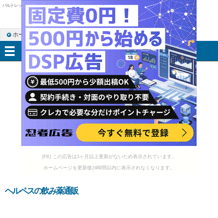
バルトレックス 月二回
ホーム
RSS購読
サイトマップ
メニュー
[PR] この広告は3ヶ月以上更新がないため表示されています。
ホームページを更新後24時間以内に表示されなくなります。
ヘルペスの飲み薬通販