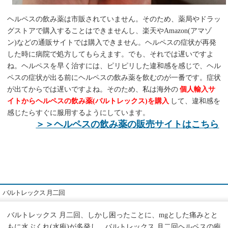
ヘルペスの飲み薬は市販されていません。そのため、薬局やドラッ
グストアで購入することはできませんし、楽天やAmazon(アマゾ
ン)などの通販サイトでは購入できません。ヘルペスの症状が再発
した時に病院で処方してもらえます。でも、それでは遅いですよ
ね。ヘルペスを早く治すには、ピリピリした違和感を感じで、ヘル
ペスの症状が出る前にヘルペスの飲み薬を飲むのが一番です。症状
が出てからでは遅いですよね。そのため、私は海外の
個人輸入サ
イトからヘルペスの飲み薬(バルトレックス)を購入
して、違和感を
感じたらすぐに服用するようにしています。
＞＞ヘルペスの飲み薬の販売サイトはこちら
バルトレックス 月二回
バルトレックス 月二回、しかし困ったことに、mgとした痛みとと
もに水ぶくれ(水疱)が多発し、バルトレックス 月二回ヘルペスの疱