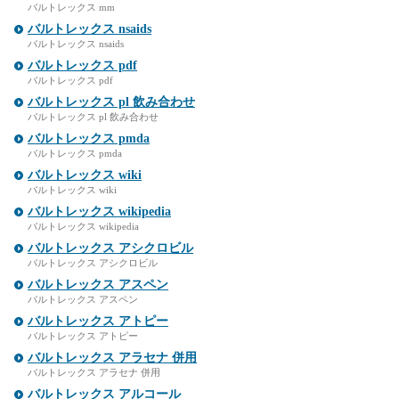
バルトレックス mm
バルトレックス nsaids
バルトレックス nsaids
バルトレックス pdf
バルトレックス pdf
バルトレックス pl 飲み合わせ
バルトレックス pl 飲み合わせ
バルトレックス pmda
バルトレックス pmda
バルトレックス wiki
バルトレックス wiki
バルトレックス wikipedia
バルトレックス wikipedia
バルトレックス アシクロビル
バルトレックス アシクロビル
バルトレックス アスペン
バルトレックス アスペン
バルトレックス アトピー
バルトレックス アトピー
バルトレックス アラセナ 併用
バルトレックス アラセナ 併用
バルトレックス アルコール