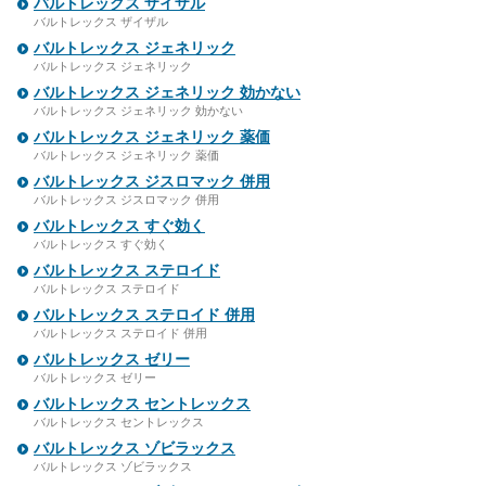
バルトレックス ザイザル
バルトレックス ザイザル
バルトレックス ジェネリック
バルトレックス ジェネリック
バルトレックス ジェネリック 効かない
バルトレックス ジェネリック 効かない
バルトレックス ジェネリック 薬価
バルトレックス ジェネリック 薬価
バルトレックス ジスロマック 併用
バルトレックス ジスロマック 併用
バルトレックス すぐ効く
バルトレックス すぐ効く
バルトレックス ステロイド
バルトレックス ステロイド
バルトレックス ステロイド 併用
バルトレックス ステロイド 併用
バルトレックス ゼリー
バルトレックス ゼリー
バルトレックス セントレックス
バルトレックス セントレックス
バルトレックス ゾビラックス
バルトレックス ゾビラックス