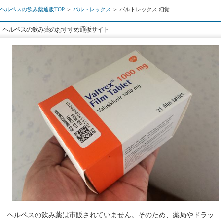
ヘルペスの飲み薬通販TOP
＞
バルトレックス
＞ バルトレックス 幻覚
ヘルペスの飲み薬のおすすめ通販サイト
ヘルペスの飲み薬は市販されていません。そのため、薬局やドラッ