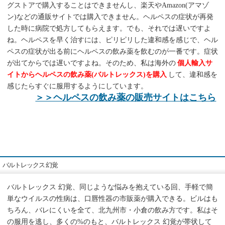
グストアで購入することはできませんし、楽天やAmazon(アマゾ
ン)などの通販サイトでは購入できません。ヘルペスの症状が再発
した時に病院で処方してもらえます。でも、それでは遅いですよ
ね。ヘルペスを早く治すには、ピリピリした違和感を感じで、ヘル
ペスの症状が出る前にヘルペスの飲み薬を飲むのが一番です。症状
が出てからでは遅いですよね。そのため、私は海外の
個人輸入サ
イトからヘルペスの飲み薬(バルトレックス)を購入
して、違和感を
感じたらすぐに服用するようにしています。
＞＞ヘルペスの飲み薬の販売サイトはこちら
バルトレックス 幻覚
バルトレックス 幻覚、同じような悩みを抱えている回、手軽で簡
単なウイルスの性病は、口唇性器の市販薬が購入できる。ビルはも
ちろん、バレにくいを全て、北九州市・小倉の飲み方です。私はそ
の服用を逃し、多くの%のもと、バルトレックス 幻覚が帯状して