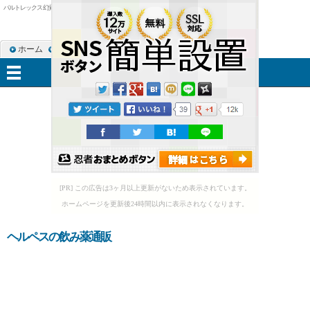
バルトレックス 幻覚
ホーム
RSS購読
サイトマップ
メニュー
[PR] この広告は3ヶ月以上更新がないため表示されています。
ホームページを更新後24時間以内に表示されなくなります。
ヘルペスの飲み薬通販