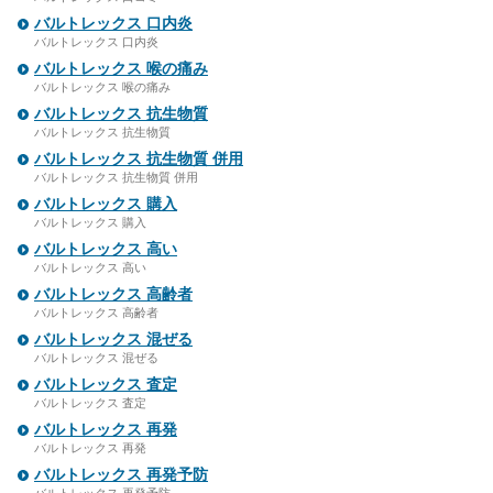
バルトレックス 口内炎
バルトレックス 口内炎
バルトレックス 喉の痛み
バルトレックス 喉の痛み
バルトレックス 抗生物質
バルトレックス 抗生物質
バルトレックス 抗生物質 併用
バルトレックス 抗生物質 併用
バルトレックス 購入
バルトレックス 購入
バルトレックス 高い
バルトレックス 高い
バルトレックス 高齢者
バルトレックス 高齢者
バルトレックス 混ぜる
バルトレックス 混ぜる
バルトレックス 査定
バルトレックス 査定
バルトレックス 再発
バルトレックス 再発
バルトレックス 再発予防