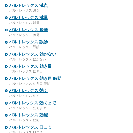
バルトレックス 減点
バルトレックス 減点
バルトレックス 減量
バルトレックス 減量
バルトレックス 後発
バルトレックス 後発
バルトレックス 誤診
バルトレックス 誤診
バルトレックス 効かない
バルトレックス 効かない
バルトレックス 効き目
バルトレックス 効き目
バルトレックス 効き目 時間
バルトレックス 効き目 時間
バルトレックス 効く
バルトレックス 効く
バルトレックス 効くまで
バルトレックス 効くまで
バルトレックス 効能
バルトレックス 効能
バルトレックス 口コミ
バルトレックス 口コミ