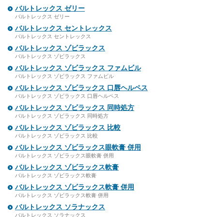
バルトレックス ゼリー
バルトレックス ゼリー
バルトレックス セントレックス
バルトレックス セントレックス
バルトレックス ゾビラックス
バルトレックス ゾビラックス
バルトレックス ゾビラックス ファムビル
バルトレックス ゾビラックス ファムビル
バルトレックス ゾビラックス 口唇ヘルペス
バルトレックス ゾビラックス 口唇ヘルペス
バルトレックス ゾビラックス 同時処方
バルトレックス ゾビラックス 同時処方
バルトレックス ゾビラックス 比較
バルトレックス ゾビラックス 比較
バルトレックス ゾビラックス眼軟膏 併用
バルトレックス ゾビラックス眼軟膏 併用
バルトレックス ゾビラックス軟膏
バルトレックス ゾビラックス軟膏
バルトレックス ゾビラックス軟膏 併用
バルトレックス ゾビラックス軟膏 併用
バルトレックス ソラナックス
バルトレックス ソラナックス