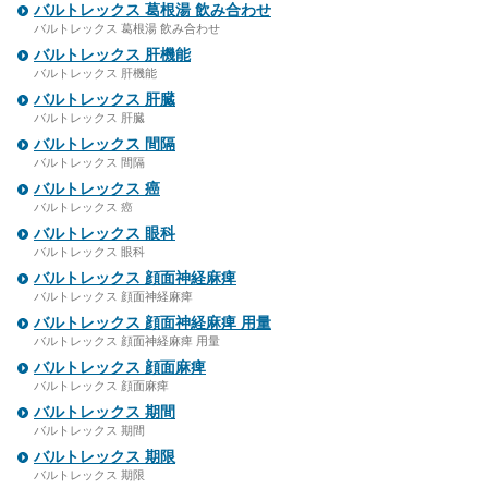
バルトレックス 葛根湯 飲み合わせ
バルトレックス 葛根湯 飲み合わせ
バルトレックス 肝機能
バルトレックス 肝機能
バルトレックス 肝臓
バルトレックス 肝臓
バルトレックス 間隔
バルトレックス 間隔
バルトレックス 癌
バルトレックス 癌
バルトレックス 眼科
バルトレックス 眼科
バルトレックス 顔面神経麻痺
バルトレックス 顔面神経麻痺
バルトレックス 顔面神経麻痺 用量
バルトレックス 顔面神経麻痺 用量
バルトレックス 顔面麻痺
バルトレックス 顔面麻痺
バルトレックス 期間
バルトレックス 期間
バルトレックス 期限
バルトレックス 期限