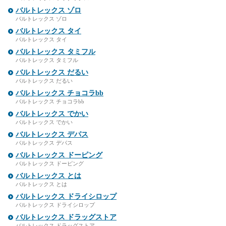
バルトレックス ゾロ
バルトレックス ゾロ
バルトレックス タイ
バルトレックス タイ
バルトレックス タミフル
バルトレックス タミフル
バルトレックス だるい
バルトレックス だるい
バルトレックス チョコラbb
バルトレックス チョコラbb
バルトレックス でかい
バルトレックス でかい
バルトレックス デパス
バルトレックス デパス
バルトレックス ドーピング
バルトレックス ドーピング
バルトレックス とは
バルトレックス とは
バルトレックス ドライシロップ
バルトレックス ドライシロップ
バルトレックス ドラッグストア
バルトレックス ドラッグストア