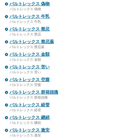
バルトレックス 偽物
バルトレックス 偽物
バルトレックス 牛乳
バルトレックス 牛乳
バルトレックス 禁忌
バルトレックス 禁忌
バルトレックス 禁忌薬
バルトレックス 禁忌薬
バルトレックス 金額
バルトレックス 金額
バルトレックス 苦い
バルトレックス 苦い
バルトレックス 空腹
バルトレックス 空腹
バルトレックス 群発頭痛
バルトレックス 群発頭痛
バルトレックス 経管
バルトレックス 経管
バルトレックス 継続
バルトレックス 継続
バルトレックス 激安
バルトレックス 激安