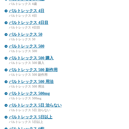
バルトレックス 4歳
バルトレックス 4日
バルトレックス 4日
バルトレックス 4日目
バルトレックス 4日目
バルトレックス 50
バルトレックス 50
バルトレックス 500
バルトレックス 500
バルトレックス 500 購入
バルトレックス 500 購入
バルトレックス 500 副作用
バルトレックス 500 副作用
バルトレックス 500 用法
バルトレックス 500 用法
バルトレックス 500mg
バルトレックス 500mg
バルトレックス 5日 治らない
バルトレックス 5日 治らない
バルトレックス 5日以上
バルトレックス 5日以上
バルトレックス 6錠