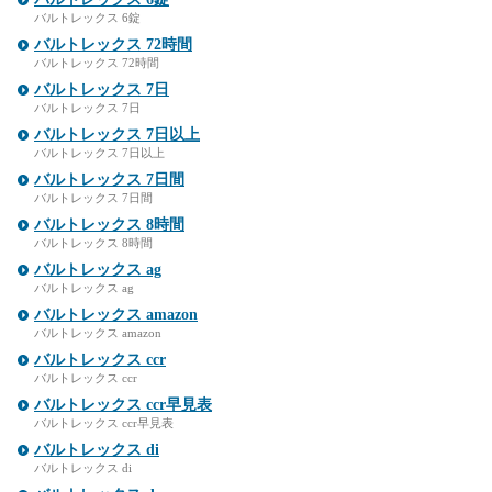
バルトレックス 6錠
バルトレックス 72時間
バルトレックス 72時間
バルトレックス 7日
バルトレックス 7日
バルトレックス 7日以上
バルトレックス 7日以上
バルトレックス 7日間
バルトレックス 7日間
バルトレックス 8時間
バルトレックス 8時間
バルトレックス ag
バルトレックス ag
バルトレックス amazon
バルトレックス amazon
バルトレックス ccr
バルトレックス ccr
バルトレックス ccr早見表
バルトレックス ccr早見表
バルトレックス di
バルトレックス di