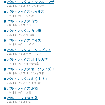
バルトレックス インフルエンザ
バルトレックス インフルエンザ
バルトレックス ウイルス
バルトレックス ウイルス
バルトレックス うつ
バルトレックス うつ
バルトレックス うつ病
バルトレックス うつ病
バルトレックス エイズ
バルトレックス エイズ
バルトレックス エクスプレス
バルトレックス エクスプレス
バルトレックス オオサカ堂
バルトレックス オオサカ堂
バルトレックス オーソライズド
バルトレックス オーソライズド
バルトレックス おくすり110
バルトレックス おくすり110
バルトレックス お酒
バルトレックス お酒
バルトレックス お茶
バルトレックス お茶