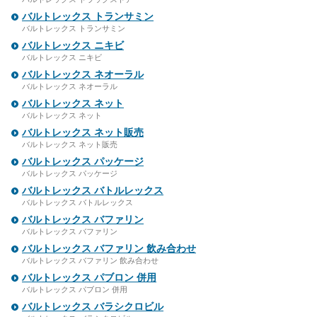
バルトレックス トランサミン
バルトレックス トランサミン
バルトレックス ニキビ
バルトレックス ニキビ
バルトレックス ネオーラル
バルトレックス ネオーラル
バルトレックス ネット
バルトレックス ネット
バルトレックス ネット販売
バルトレックス ネット販売
バルトレックス パッケージ
バルトレックス パッケージ
バルトレックス バトルレックス
バルトレックス バトルレックス
バルトレックス バファリン
バルトレックス バファリン
バルトレックス バファリン 飲み合わせ
バルトレックス バファリン 飲み合わせ
バルトレックス パブロン 併用
バルトレックス パブロン 併用
バルトレックス バラシクロビル