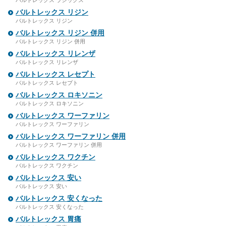
バルトレックス ラシックス
バルトレックス リジン
バルトレックス リジン
バルトレックス リジン 併用
バルトレックス リジン 併用
バルトレックス リレンザ
バルトレックス リレンザ
バルトレックス レセプト
バルトレックス レセプト
バルトレックス ロキソニン
バルトレックス ロキソニン
バルトレックス ワーファリン
バルトレックス ワーファリン
バルトレックス ワーファリン 併用
バルトレックス ワーファリン 併用
バルトレックス ワクチン
バルトレックス ワクチン
バルトレックス 安い
バルトレックス 安い
バルトレックス 安くなった
バルトレックス 安くなった
バルトレックス 胃痛