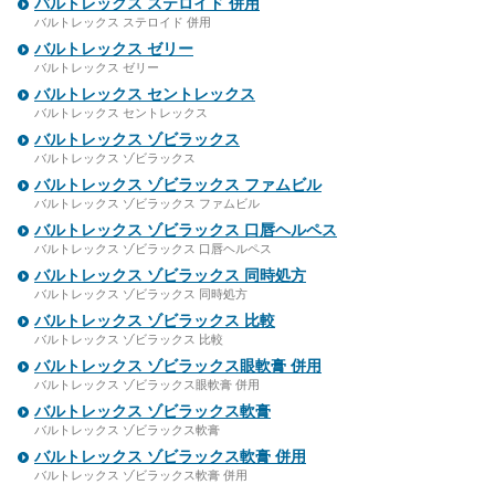
バルトレックス ステロイド 併用
バルトレックス ステロイド 併用
バルトレックス ゼリー
バルトレックス ゼリー
バルトレックス セントレックス
バルトレックス セントレックス
バルトレックス ゾビラックス
バルトレックス ゾビラックス
バルトレックス ゾビラックス ファムビル
バルトレックス ゾビラックス ファムビル
バルトレックス ゾビラックス 口唇ヘルペス
バルトレックス ゾビラックス 口唇ヘルペス
バルトレックス ゾビラックス 同時処方
バルトレックス ゾビラックス 同時処方
バルトレックス ゾビラックス 比較
バルトレックス ゾビラックス 比較
バルトレックス ゾビラックス眼軟膏 併用
バルトレックス ゾビラックス眼軟膏 併用
バルトレックス ゾビラックス軟膏
バルトレックス ゾビラックス軟膏
バルトレックス ゾビラックス軟膏 併用
バルトレックス ゾビラックス軟膏 併用