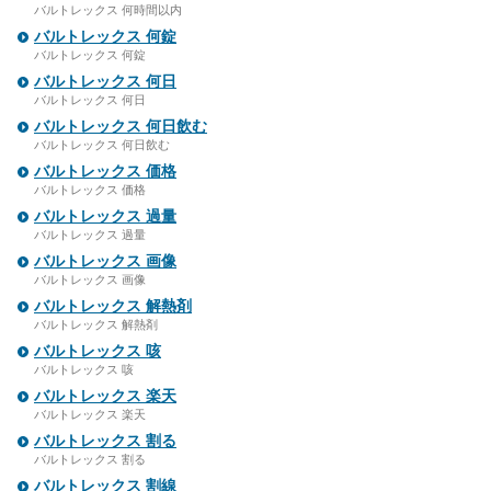
バルトレックス 何時間以内
バルトレックス 何錠
バルトレックス 何錠
バルトレックス 何日
バルトレックス 何日
バルトレックス 何日飲む
バルトレックス 何日飲む
バルトレックス 価格
バルトレックス 価格
バルトレックス 過量
バルトレックス 過量
バルトレックス 画像
バルトレックス 画像
バルトレックス 解熱剤
バルトレックス 解熱剤
バルトレックス 咳
バルトレックス 咳
バルトレックス 楽天
バルトレックス 楽天
バルトレックス 割る
バルトレックス 割る
バルトレックス 割線