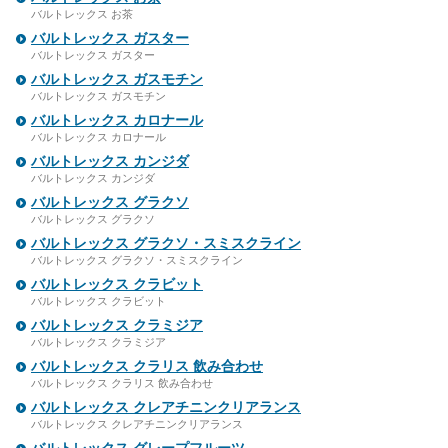
バルトレックス お茶
バルトレックス ガスター
バルトレックス ガスター
バルトレックス ガスモチン
バルトレックス ガスモチン
バルトレックス カロナール
バルトレックス カロナール
バルトレックス カンジダ
バルトレックス カンジダ
バルトレックス グラクソ
バルトレックス グラクソ
バルトレックス グラクソ・スミスクライン
バルトレックス グラクソ・スミスクライン
バルトレックス クラビット
バルトレックス クラビット
バルトレックス クラミジア
バルトレックス クラミジア
バルトレックス クラリス 飲み合わせ
バルトレックス クラリス 飲み合わせ
バルトレックス クレアチニンクリアランス
バルトレックス クレアチニンクリアランス