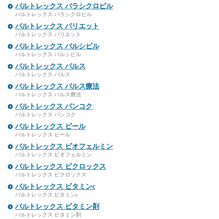
バルトレックス バラシクロビル
バルトレックス バラシクロビル
バルトレックス パリエット
バルトレックス パリエット
バルトレックス バルシビル
バルトレックス バルシビル
バルトレックス パルス
バルトレックス パルス
バルトレックス パルス療法
バルトレックス パルス療法
バルトレックス バンコク
バルトレックス バンコク
バルトレックス ビール
バルトレックス ビール
バルトレックス ビオフェルミン
バルトレックス ビオフェルミン
バルトレックス ビクロックス
バルトレックス ビクロックス
バルトレックス ビタミンc
バルトレックス ビタミンc
バルトレックス ビタミン剤
バルトレックス ビタミン剤