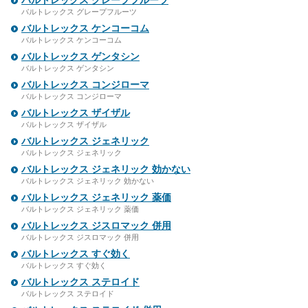
バルトレックス グレープフルーツ
バルトレックス グレープフルーツ
バルトレックス ケンコーコム
バルトレックス ケンコーコム
バルトレックス ゲンタシン
バルトレックス ゲンタシン
バルトレックス コンジローマ
バルトレックス コンジローマ
バルトレックス ザイザル
バルトレックス ザイザル
バルトレックス ジェネリック
バルトレックス ジェネリック
バルトレックス ジェネリック 効かない
バルトレックス ジェネリック 効かない
バルトレックス ジェネリック 薬価
バルトレックス ジェネリック 薬価
バルトレックス ジスロマック 併用
バルトレックス ジスロマック 併用
バルトレックス すぐ効く
バルトレックス すぐ効く
バルトレックス ステロイド
バルトレックス ステロイド