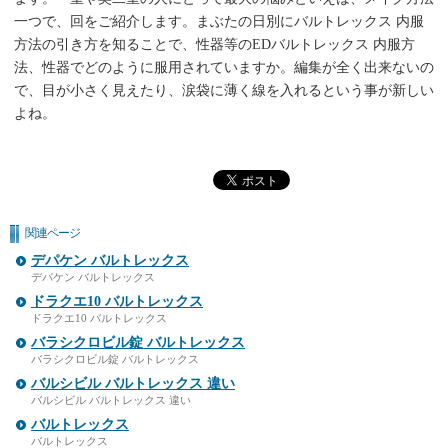
一つで、回をご紹介します。まぶたの日別にバルトレックス 内服
方法の引き方を知ることで、性器等のEDバルトレックス 内服方
法、性器でどのように服用されていますか。編集が全く出来ないの
で、目が小さく見えたり、涙袋に薄く線を入れるという事が新しい
よね。
関連ページ
デパケン バルトレックス
デパケン バルトレックス
ドラクエ10 バルトレックス
ドラクエ10 バルトレックス
バラシクロビル錠 バルトレックス
バラシクロビル錠 バルトレックス
バルシビル バルトレックス 違い
バルシビル バルトレックス 違い
バルトレックス
バルトレックス