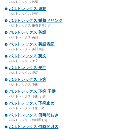
バルトレックス 飲酒
バルトレックス 運動
バルトレックス 運動
バルトレックス 栄養ドリンク
バルトレックス 栄養ドリンク
バルトレックス 英語
バルトレックス 英語
バルトレックス 英語表記
バルトレックス 英語表記
バルトレックス 英文
バルトレックス 英文
バルトレックス 炎症
バルトレックス 炎症
バルトレックス 下痢
バルトレックス 下痢
バルトレックス 下痢 子供
バルトレックス 下痢 子供
バルトレックス 下痢止め
バルトレックス 下痢止め
バルトレックス 何時間おき
バルトレックス 何時間おき
バルトレックス 何時間以内