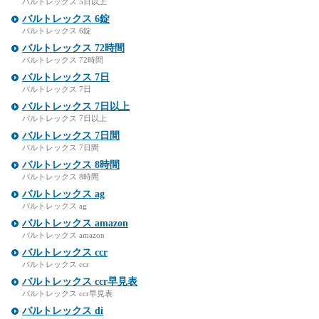
バルトレックス 5日以上
バルトレックス 6錠
バルトレックス 6錠
バルトレックス 72時間
バルトレックス 72時間
バルトレックス 7日
バルトレックス 7日
バルトレックス 7日以上
バルトレックス 7日以上
バルトレックス 7日間
バルトレックス 7日間
バルトレックス 8時間
バルトレックス 8時間
バルトレックス ag
バルトレックス ag
バルトレックス amazon
バルトレックス amazon
バルトレックス ccr
バルトレックス ccr
バルトレックス ccr早見表
バルトレックス ccr早見表
バルトレックス di