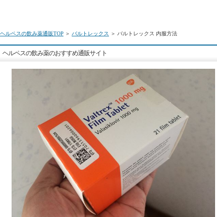
ヘルペスの飲み薬通販TOP
＞
バルトレックス
＞ バルトレックス 内服方法
ヘルペスの飲み薬のおすすめ通販サイト