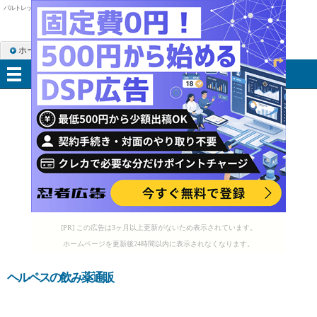
バルトレックス メーカー
ホーム
RSS購読
サイトマップ
メニュー
[PR] この広告は3ヶ月以上更新がないため表示されています。
ホームページを更新後24時間以内に表示されなくなります。
ヘルペスの飲み薬通販