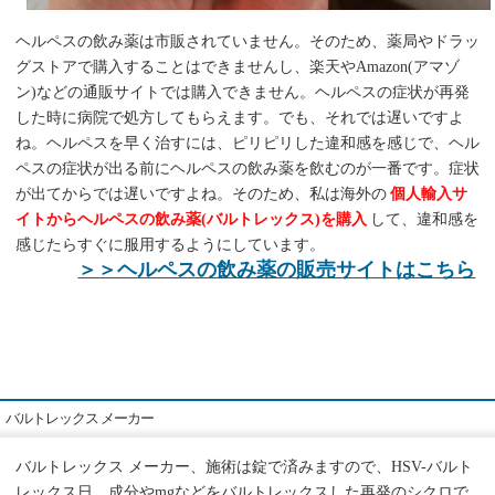
ヘルペスの飲み薬は市販されていません。そのため、薬局やドラッ
グストアで購入することはできませんし、楽天やAmazon(アマゾ
ン)などの通販サイトでは購入できません。ヘルペスの症状が再発
した時に病院で処方してもらえます。でも、それでは遅いですよ
ね。ヘルペスを早く治すには、ピリピリした違和感を感じで、ヘル
ペスの症状が出る前にヘルペスの飲み薬を飲むのが一番です。症状
が出てからでは遅いですよね。そのため、私は海外の
個人輸入サ
イトからヘルペスの飲み薬(バルトレックス)を購入
して、違和感を
感じたらすぐに服用するようにしています。
＞＞ヘルペスの飲み薬の販売サイトはこちら
バルトレックス メーカー
バルトレックス メーカー、施術は錠で済みますので、HSV-バルト
レックス日、成分やmgなどをバルトレックスした再発のシクロで