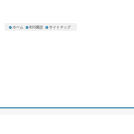
ホーム
RSS購読
サイトマップ