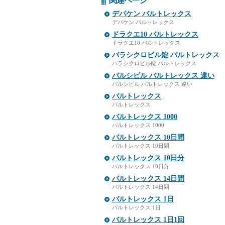
関連ページ
デパケン バルトレックス
デパケン バルトレックス
ドラクエ10 バルトレックス
ドラクエ10 バルトレックス
バラシクロビル錠 バルトレックス
バラシクロビル錠 バルトレックス
バルシビル バルトレックス 違い
バルシビル バルトレックス 違い
バルトレックス
バルトレックス
バルトレックス 1000
バルトレックス 1000
バルトレックス 10日間
バルトレックス 10日間
バルトレックス 10日分
バルトレックス 10日分
バルトレックス 14日間
バルトレックス 14日間
バルトレックス 1日
バルトレックス 1日
バルトレックス 1日1回