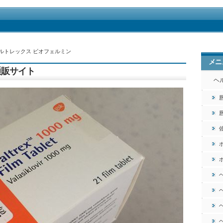
ルトレックス ビオフェルミン
メニ
通販サイト
ヘ