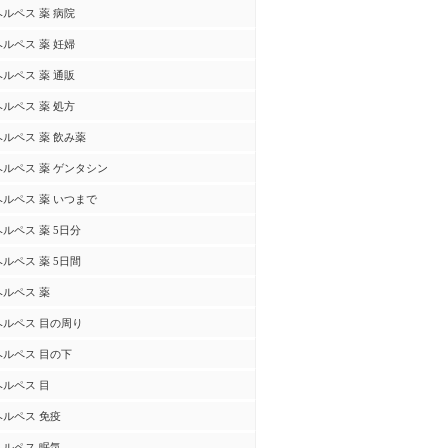
ヘルペス 薬 病院
ヘルペス 薬 妊婦
ヘルペス 薬 通販
ヘルペス 薬 処方
ヘルペス 薬 飲み薬
ヘルペス 薬 ゲンタシン
ヘルペス 薬 いつまで
ヘルペス 薬 5日分
ヘルペス 薬 5日間
ヘルペス 薬
ヘルペス 目の周り
ヘルペス 目の下
ヘルペス 目
ヘルペス 免疫
ヘルペス 眠気