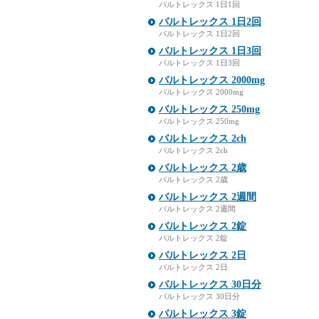
バルトレックス 1日1回
バルトレックス 1日2回
バルトレックス 1日2回
バルトレックス 1日3回
バルトレックス 1日3回
バルトレックス 2000mg
バルトレックス 2000mg
バルトレックス 250mg
バルトレックス 250mg
バルトレックス 2ch
バルトレックス 2ch
バルトレックス 2歳
バルトレックス 2歳
バルトレックス 2週間
バルトレックス 2週間
バルトレックス 2錠
バルトレックス 2錠
バルトレックス 2日
バルトレックス 2日
バルトレックス 30日分
バルトレックス 30日分
バルトレックス 3錠