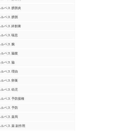
ヘルペス 膀胱炎
ヘルペス 膀胱
ヘルペス 絆創膏
ヘルペス 喘息
ヘルペス 腕
ヘルペス 脇腹
ヘルペス 脇
ヘルペス 理由
ヘルペス 卵巣
ヘルペス 幼児
ヘルペス 予防接種
ヘルペス 予防
ヘルペス 薬局
ヘルペス 薬 副作用