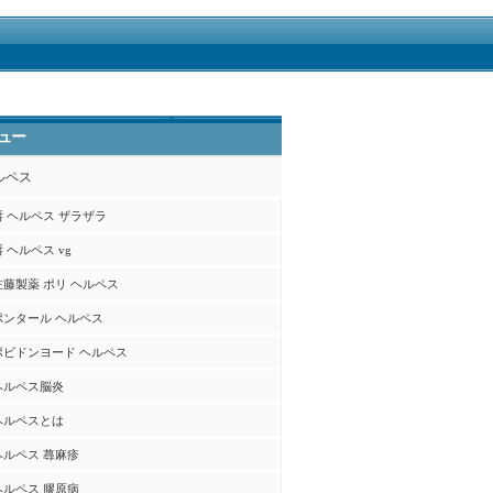
ュー
ルペス
唇 ヘルペス ザラザラ
唇 ヘルペス vg
佐藤製薬 ポリ ヘルペス
ポンタール ヘルペス
ポビドンヨード ヘルペス
ヘルペス脳炎
ヘルペスとは
ヘルペス 蕁麻疹
ヘルペス 膠原病