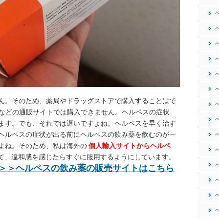
ん。そのため、薬局やドラッグストアで購入することはで
ゾン)などの通販サイトでは購入できません。ヘルペスの症状
ます。でも、それでは遅いですよね。ヘルペスを早く治す
ヘルペスの症状が出る前にヘルペスの飲み薬を飲むのが一
よね。そのため、私は海外の
個人輸入サイトからヘルペ
て、違和感を感じたらすぐに服用するようにしています。
＞＞ヘルペスの飲み薬の販売サイトはこちら