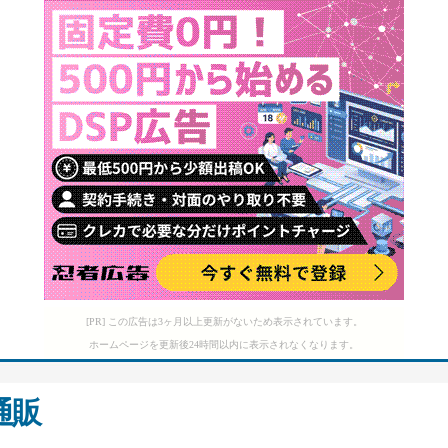
[PR] この広告は3ヶ月以上更新がないため表示されています。
ホームページを更新後24時間以内に表示されなくなります。
通販