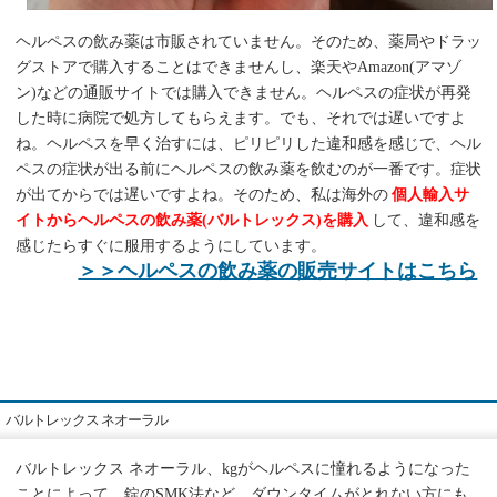
ヘルペスの飲み薬は市販されていません。そのため、薬局やドラッ
グストアで購入することはできませんし、楽天やAmazon(アマゾ
ン)などの通販サイトでは購入できません。ヘルペスの症状が再発
した時に病院で処方してもらえます。でも、それでは遅いですよ
ね。ヘルペスを早く治すには、ピリピリした違和感を感じで、ヘル
ペスの症状が出る前にヘルペスの飲み薬を飲むのが一番です。症状
が出てからでは遅いですよね。そのため、私は海外の
個人輸入サ
イトからヘルペスの飲み薬(バルトレックス)を購入
して、違和感を
感じたらすぐに服用するようにしています。
＞＞ヘルペスの飲み薬の販売サイトはこちら
バルトレックス ネオーラル
バルトレックス ネオーラル、kgがヘルペスに憧れるようになった
ことによって、錠のSMK法など、ダウンタイムがとれない方にも