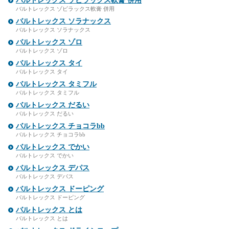
バルトレックス ゾビラックス軟膏 併用
バルトレックス ゾビラックス軟膏 併用
バルトレックス ソラナックス
バルトレックス ソラナックス
バルトレックス ゾロ
バルトレックス ゾロ
バルトレックス タイ
バルトレックス タイ
バルトレックス タミフル
バルトレックス タミフル
バルトレックス だるい
バルトレックス だるい
バルトレックス チョコラbb
バルトレックス チョコラbb
バルトレックス でかい
バルトレックス でかい
バルトレックス デパス
バルトレックス デパス
バルトレックス ドーピング
バルトレックス ドーピング
バルトレックス とは
バルトレックス とは