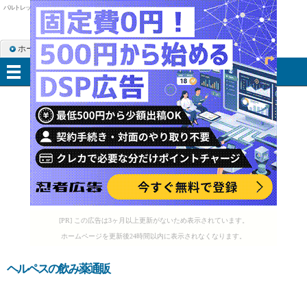
バルトレックス ネオーラル
ホーム
RSS購読
サイトマップ
メニュー
[PR] この広告は3ヶ月以上更新がないため表示されています。
ホームページを更新後24時間以内に表示されなくなります。
ヘルペスの飲み薬通販