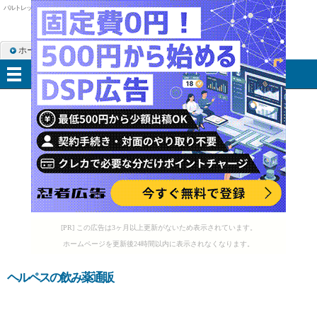
バルトレックス ニキビ
ホーム
RSS購読
サイトマップ
メニュー
[PR] この広告は3ヶ月以上更新がないため表示されています。
ホームページを更新後24時間以内に表示されなくなります。
ヘルペスの飲み薬通販