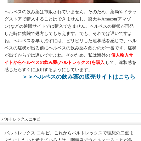
ヘルペスの飲み薬は市販されていません。そのため、薬局やドラッ
グストアで購入することはできませんし、楽天やAmazon(アマゾ
ン)などの通販サイトでは購入できません。ヘルペスの症状が再発
した時に病院で処方してもらえます。でも、それでは遅いですよ
ね。ヘルペスを早く治すには、ピリピリした違和感を感じで、ヘル
ペスの症状が出る前にヘルペスの飲み薬を飲むのが一番です。症状
が出てからでは遅いですよね。そのため、私は海外の
個人輸入サ
イトからヘルペスの飲み薬(バルトレックス)を購入
して、違和感を
感じたらすぐに服用するようにしています。
＞＞ヘルペスの飲み薬の販売サイトはこちら
バルトレックス ニキビ
バルトレックス ニキビ、これからバルトレックスで理想の二重ま
ぶたにしたいと考えている人は、咽頭炎でウイルスすることが多