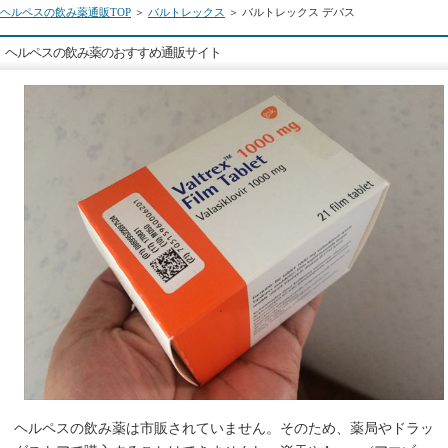
ヘルペスの飲み薬通販TOP
＞
バルトレックス
＞ バルトレックス デパス
ヘルペスの飲み薬のおすすめ通販サイト
ヘルペスの飲み薬は市販されていません。そのため、薬局やドラッ