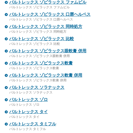
バルトレックス ゾビラックス ファムビル
バルトレックス ゾビラックス ファムビル
バルトレックス ゾビラックス 口唇ヘルペス
バルトレックス ゾビラックス 口唇ヘルペス
バルトレックス ゾビラックス 同時処方
バルトレックス ゾビラックス 同時処方
バルトレックス ゾビラックス 比較
バルトレックス ゾビラックス 比較
バルトレックス ゾビラックス眼軟膏 併用
バルトレックス ゾビラックス眼軟膏 併用
バルトレックス ゾビラックス軟膏
バルトレックス ゾビラックス軟膏
バルトレックス ゾビラックス軟膏 併用
バルトレックス ゾビラックス軟膏 併用
バルトレックス ソラナックス
バルトレックス ソラナックス
バルトレックス ゾロ
バルトレックス ゾロ
バルトレックス タイ
バルトレックス タイ
バルトレックス タミフル
バルトレックス タミフル