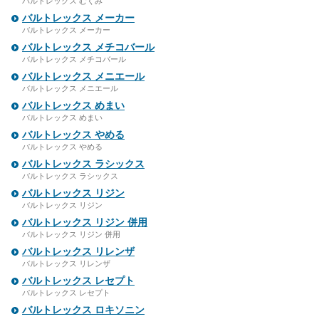
バルトレックス むくみ
バルトレックス メーカー
バルトレックス メーカー
バルトレックス メチコバール
バルトレックス メチコバール
バルトレックス メニエール
バルトレックス メニエール
バルトレックス めまい
バルトレックス めまい
バルトレックス やめる
バルトレックス やめる
バルトレックス ラシックス
バルトレックス ラシックス
バルトレックス リジン
バルトレックス リジン
バルトレックス リジン 併用
バルトレックス リジン 併用
バルトレックス リレンザ
バルトレックス リレンザ
バルトレックス レセプト
バルトレックス レセプト
バルトレックス ロキソニン