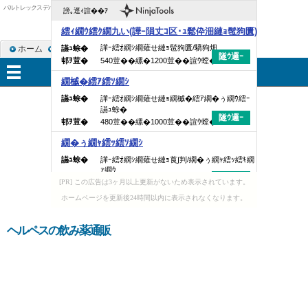
バルトレックス デパス
ホーム
RSS購読
サイトマップ
メニュー
[PR] この広告は3ヶ月以上更新がないため表示されています。
ホームページを更新後24時間以内に表示されなくなります。
ヘルペスの飲み薬通販