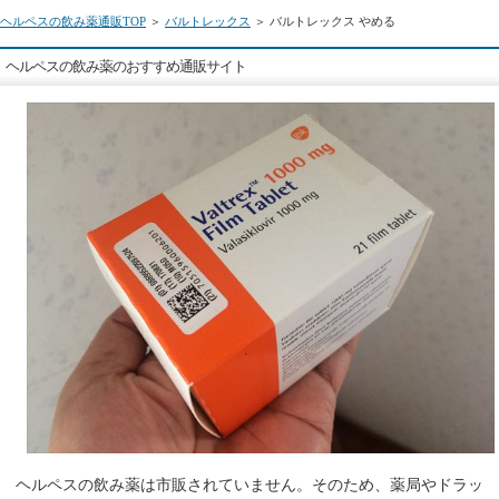
ヘルペスの飲み薬通販TOP
＞
バルトレックス
＞ バルトレックス やめる
ヘルペスの飲み薬のおすすめ通販サイト
ヘルペスの飲み薬は市販されていません。そのため、薬局やドラッ