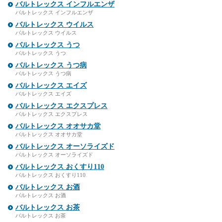
バルトレックス インフルエンザ
バルトレックス インフルエンザ
バルトレックス ウイルス
バルトレックス ウイルス
バルトレックス うつ
バルトレックス うつ
バルトレックス うつ病
バルトレックス うつ病
バルトレックス エイズ
バルトレックス エイズ
バルトレックス エクスプレス
バルトレックス エクスプレス
バルトレックス オオサカ堂
バルトレックス オオサカ堂
バルトレックス オーソライズド
バルトレックス オーソライズド
バルトレックス おくすり110
バルトレックス おくすり110
バルトレックス お酒
バルトレックス お酒
バルトレックス お茶
バルトレックス お茶