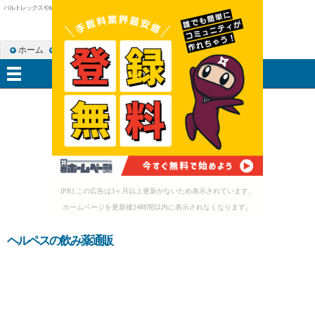
バルトレックス やめる
ホーム
RSS購読
サイトマップ
メニュー
[PR] この広告は3ヶ月以上更新がないため表示されています。
ホームページを更新後24時間以内に表示されなくなります。
ヘルペスの飲み薬通販