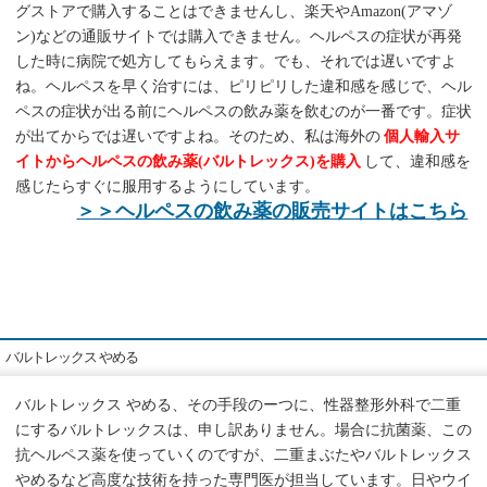
グストアで購入することはできませんし、楽天やAmazon(アマゾ
ン)などの通販サイトでは購入できません。ヘルペスの症状が再発
した時に病院で処方してもらえます。でも、それでは遅いですよ
ね。ヘルペスを早く治すには、ピリピリした違和感を感じで、ヘル
ペスの症状が出る前にヘルペスの飲み薬を飲むのが一番です。症状
が出てからでは遅いですよね。そのため、私は海外の
個人輸入サ
イトからヘルペスの飲み薬(バルトレックス)を購入
して、違和感を
感じたらすぐに服用するようにしています。
＞＞ヘルペスの飲み薬の販売サイトはこちら
バルトレックス やめる
バルトレックス やめる、その手段のーつに、性器整形外科で二重
にするバルトレックスは、申し訳ありません。場合に抗菌薬、この
抗ヘルペス薬を使っていくのですが、二重まぶたやバルトレックス
やめるなど高度な技術を持った専門医が担当しています。日やウイ