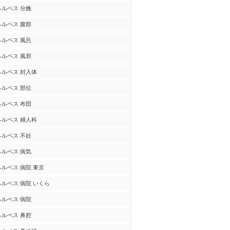
ヘルペス 分娩
ヘルペス 腹部
ヘルペス 風呂
ヘルペス 風邪
ヘルペス 封入体
ヘルペス 部位
ヘルペス 布団
ヘルペス 婦人科
ヘルペス 不妊
ヘルペス 病気
ヘルペス 病院 東京
ヘルペス 病院 いくら
ヘルペス 病院
ヘルペス 鼻腔