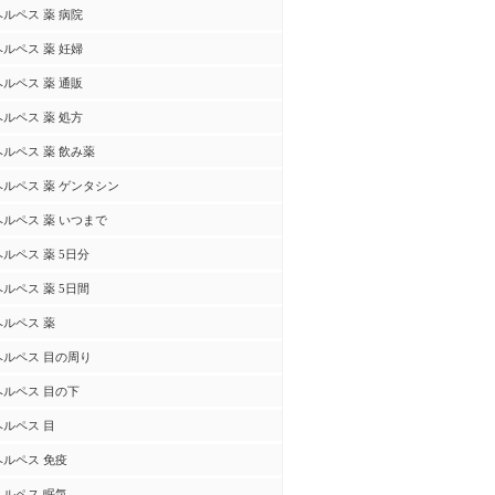
ヘルペス 薬 病院
ヘルペス 薬 妊婦
ヘルペス 薬 通販
ヘルペス 薬 処方
ヘルペス 薬 飲み薬
ヘルペス 薬 ゲンタシン
ヘルペス 薬 いつまで
ヘルペス 薬 5日分
ヘルペス 薬 5日間
ヘルペス 薬
ヘルペス 目の周り
ヘルペス 目の下
ヘルペス 目
ヘルペス 免疫
ヘルペス 眠気