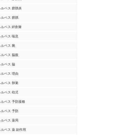
ヘルペス 膀胱炎
ヘルペス 膀胱
ヘルペス 絆創膏
ヘルペス 喘息
ヘルペス 腕
ヘルペス 脇腹
ヘルペス 脇
ヘルペス 理由
ヘルペス 卵巣
ヘルペス 幼児
ヘルペス 予防接種
ヘルペス 予防
ヘルペス 薬局
ヘルペス 薬 副作用