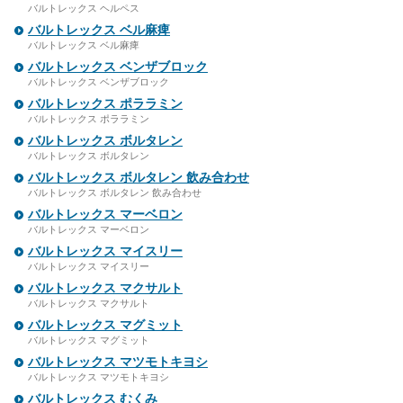
バルトレックス ヘルペス
バルトレックス ベル麻痺
バルトレックス ベル麻痺
バルトレックス ベンザブロック
バルトレックス ベンザブロック
バルトレックス ポララミン
バルトレックス ポララミン
バルトレックス ボルタレン
バルトレックス ボルタレン
バルトレックス ボルタレン 飲み合わせ
バルトレックス ボルタレン 飲み合わせ
バルトレックス マーベロン
バルトレックス マーベロン
バルトレックス マイスリー
バルトレックス マイスリー
バルトレックス マクサルト
バルトレックス マクサルト
バルトレックス マグミット
バルトレックス マグミット
バルトレックス マツモトキヨシ
バルトレックス マツモトキヨシ
バルトレックス むくみ