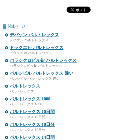
関連ページ
デパケン バルトレックス
デパケン バルトレックス
ドラクエ10 バルトレックス
ドラクエ10 バルトレックス
バラシクロビル錠 バルトレックス
バラシクロビル錠 バルトレックス
バルシビル バルトレックス 違い
バルシビル バルトレックス 違い
バルトレックス
バルトレックス
バルトレックス 1000
バルトレックス 1000
バルトレックス 10日間
バルトレックス 10日間
バルトレックス 10日分
バルトレックス 10日分
バルトレックス 14日間