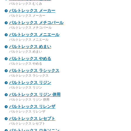
バルトレックス むくみ
バルトレックス メーカー
バルトレックス メーカー
バルトレックス メチコバール
バルトレックス メチコバール
バルトレックス メニエール
バルトレックス メニエール
バルトレックス めまい
バルトレックス めまい
バルトレックス やめる
バルトレックス やめる
バルトレックス ラシックス
バルトレックス ラシックス
バルトレックス リジン
バルトレックス リジン
バルトレックス リジン 併用
バルトレックス リジン 併用
バルトレックス リレンザ
バルトレックス リレンザ
バルトレックス レセプト
バルトレックス レセプト
バルトレックス ロキソニン