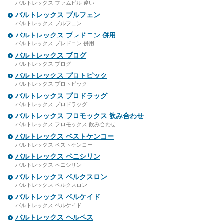
バルトレックス ファムビル 違い
バルトレックス ブルフェン
バルトレックス ブルフェン
バルトレックス プレドニン 併用
バルトレックス プレドニン 併用
バルトレックス ブログ
バルトレックス ブログ
バルトレックス プロトピック
バルトレックス プロトピック
バルトレックス プロドラッグ
バルトレックス プロドラッグ
バルトレックス フロモックス 飲み合わせ
バルトレックス フロモックス 飲み合わせ
バルトレックス ベストケンコー
バルトレックス ベストケンコー
バルトレックス ペニシリン
バルトレックス ペニシリン
バルトレックス ベルクスロン
バルトレックス ベルクスロン
バルトレックス ベルケイド
バルトレックス ベルケイド
バルトレックス ヘルペス