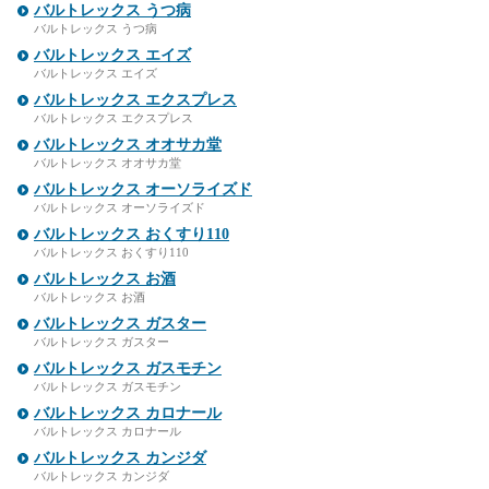
バルトレックス うつ病
バルトレックス うつ病
バルトレックス エイズ
バルトレックス エイズ
バルトレックス エクスプレス
バルトレックス エクスプレス
バルトレックス オオサカ堂
バルトレックス オオサカ堂
バルトレックス オーソライズド
バルトレックス オーソライズド
バルトレックス おくすり110
バルトレックス おくすり110
バルトレックス お酒
バルトレックス お酒
バルトレックス ガスター
バルトレックス ガスター
バルトレックス ガスモチン
バルトレックス ガスモチン
バルトレックス カロナール
バルトレックス カロナール
バルトレックス カンジダ
バルトレックス カンジダ