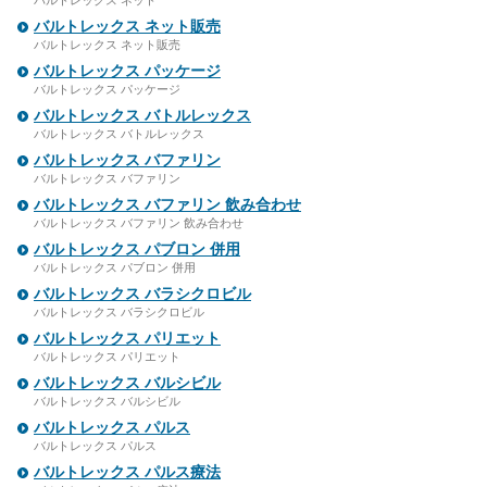
バルトレックス ネット
バルトレックス ネット販売
バルトレックス ネット販売
バルトレックス パッケージ
バルトレックス パッケージ
バルトレックス バトルレックス
バルトレックス バトルレックス
バルトレックス バファリン
バルトレックス バファリン
バルトレックス バファリン 飲み合わせ
バルトレックス バファリン 飲み合わせ
バルトレックス パブロン 併用
バルトレックス パブロン 併用
バルトレックス バラシクロビル
バルトレックス バラシクロビル
バルトレックス パリエット
バルトレックス パリエット
バルトレックス バルシビル
バルトレックス バルシビル
バルトレックス パルス
バルトレックス パルス
バルトレックス パルス療法