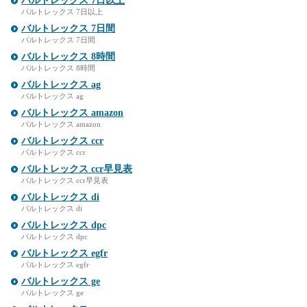
バルトレックス 7日以上
バルトレックス 7日以上
バルトレックス 7日間
バルトレックス 7日間
バルトレックス 8時間
バルトレックス 8時間
バルトレックス ag
バルトレックス ag
バルトレックス amazon
バルトレックス amazon
バルトレックス ccr
バルトレックス ccr
バルトレックス ccr早見表
バルトレックス ccr早見表
バルトレックス di
バルトレックス di
バルトレックス dpc
バルトレックス dpc
バルトレックス egfr
バルトレックス egfr
バルトレックス ge
バルトレックス ge