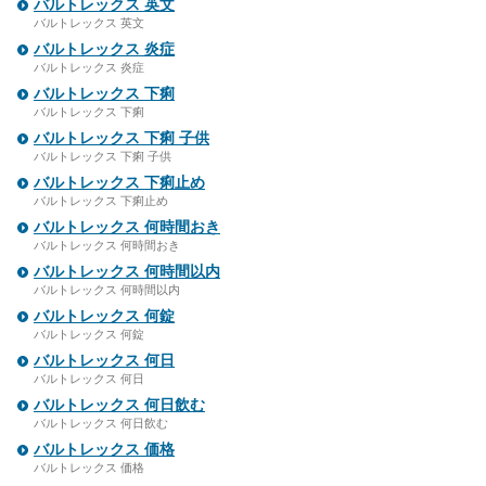
バルトレックス 英文
バルトレックス 英文
バルトレックス 炎症
バルトレックス 炎症
バルトレックス 下痢
バルトレックス 下痢
バルトレックス 下痢 子供
バルトレックス 下痢 子供
バルトレックス 下痢止め
バルトレックス 下痢止め
バルトレックス 何時間おき
バルトレックス 何時間おき
バルトレックス 何時間以内
バルトレックス 何時間以内
バルトレックス 何錠
バルトレックス 何錠
バルトレックス 何日
バルトレックス 何日
バルトレックス 何日飲む
バルトレックス 何日飲む
バルトレックス 価格
バルトレックス 価格