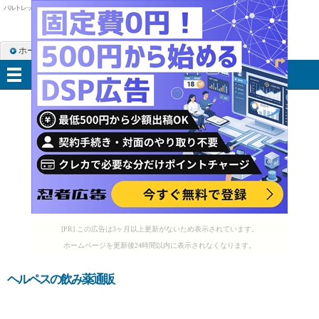
バルトレックス お茶
ホーム
RSS購読
サイトマップ
メニュー
[PR] この広告は3ヶ月以上更新がないため表示されています。
ホームページを更新後24時間以内に表示されなくなります。
ヘルペスの飲み薬通販