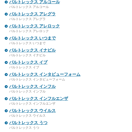
バルトレックス アルコール
バルトレックス アルコール
バルトレックス アレグラ
バルトレックス アレグラ
バルトレックス アレロック
バルトレックス アレロック
バルトレックス いつまで
バルトレックス いつまで
バルトレックス イナビル
バルトレックス イナビル
バルトレックス イブ
バルトレックス イブ
バルトレックス インタビューフォーム
バルトレックス インタビューフォーム
バルトレックス インフル
バルトレックス インフル
バルトレックス インフルエンザ
バルトレックス インフルエンザ
バルトレックス ウイルス
バルトレックス ウイルス
バルトレックス うつ
バルトレックス うつ