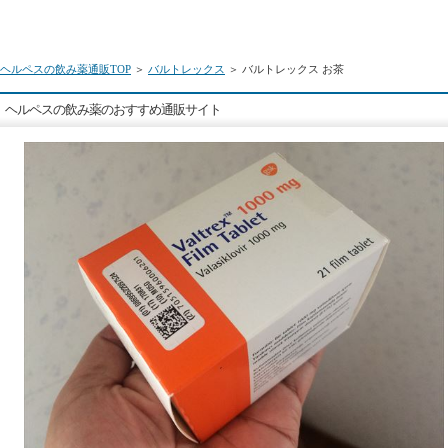
ヘルペスの飲み薬通販TOP
＞
バルトレックス
＞ バルトレックス お茶
ヘルペスの飲み薬のおすすめ通販サイト