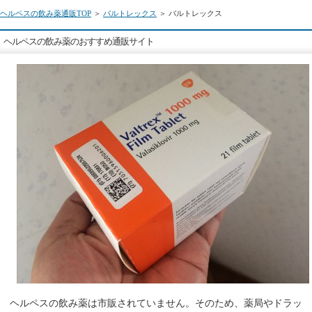
ヘルペスの飲み薬通販TOP
＞
バルトレックス
＞ バルトレックス
ヘルペスの飲み薬のおすすめ通販サイト
ヘルペスの飲み薬は市販されていません。そのため、薬局やドラッ