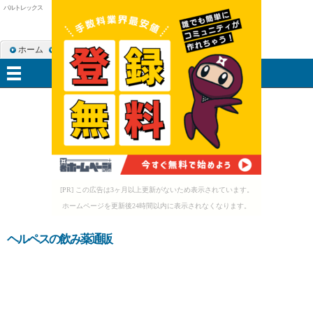
バルトレックス
ホーム
RSS購読
サイトマップ
メニュー
[PR] この広告は3ヶ月以上更新がないため表示されています。
ホームページを更新後24時間以内に表示されなくなります。
ヘルペスの飲み薬通販