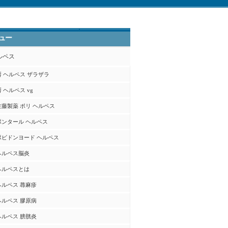
ュー
ルペス
唇 ヘルペス ザラザラ
唇 ヘルペス vg
佐藤製薬 ポリ ヘルペス
ポンタール ヘルペス
ポビドンヨード ヘルペス
ヘルペス脳炎
ヘルペスとは
ヘルペス 蕁麻疹
ヘルペス 膠原病
ヘルペス 膀胱炎