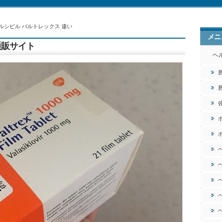
ルシビル バルトレックス 違い
メニ
通販サイト
ヘ