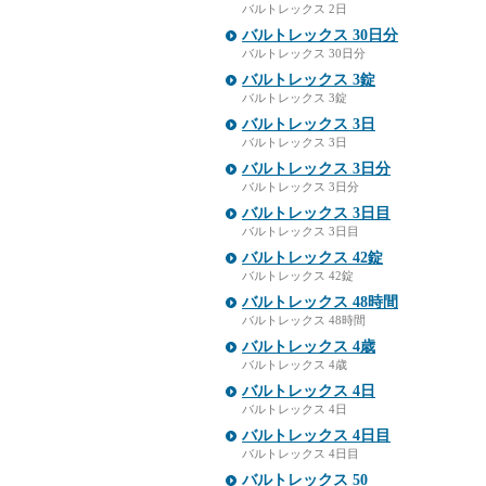
バルトレックス 2日
バルトレックス 30日分
バルトレックス 30日分
バルトレックス 3錠
バルトレックス 3錠
バルトレックス 3日
バルトレックス 3日
バルトレックス 3日分
バルトレックス 3日分
バルトレックス 3日目
バルトレックス 3日目
バルトレックス 42錠
バルトレックス 42錠
バルトレックス 48時間
バルトレックス 48時間
バルトレックス 4歳
バルトレックス 4歳
バルトレックス 4日
バルトレックス 4日
バルトレックス 4日目
バルトレックス 4日目
バルトレックス 50