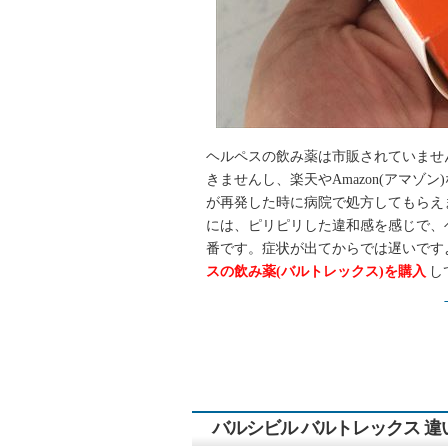
ヘルペスの飲み薬は市販されていませ
きませんし、楽天やAmazon(アマ
が再発した時に病院で処方してもらえ
には、ピリピリした違和感を感じで、
番です。症状が出てからでは遅いです
スの飲み薬(バルトレックス)を購入
し
バルシビル バルトレックス 違