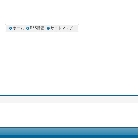
ホーム
RSS購読
サイトマップ