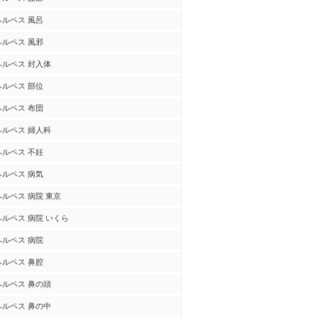
ヘルペス 風呂
ヘルペス 風邪
ヘルペス 封入体
ヘルペス 部位
ヘルペス 布団
ヘルペス 婦人科
ヘルペス 不妊
ヘルペス 病気
ヘルペス 病院 東京
ヘルペス 病院 いくら
ヘルペス 病院
ヘルペス 鼻腔
ヘルペス 鼻の頭
ヘルペス 鼻の中