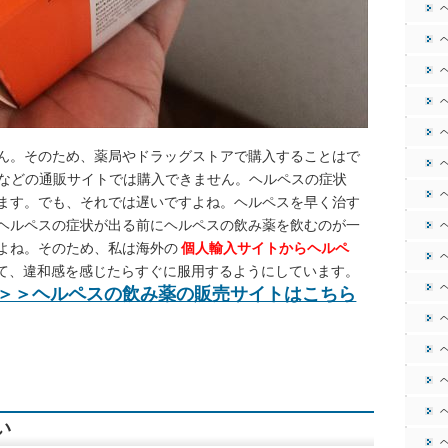
ん。そのため、薬局やドラッグストアで購入することはで
ゾン)などの通販サイトでは購入できません。ヘルペスの症状
ます。でも、それでは遅いですよね。ヘルペスを早く治す
ヘルペスの症状が出る前にヘルペスの飲み薬を飲むのが一
よね。そのため、私は海外の
個人輸入サイトからヘルペ
て、違和感を感じたらすぐに服用するようにしています。
＞＞ヘルペスの飲み薬の販売サイトはこちら
い