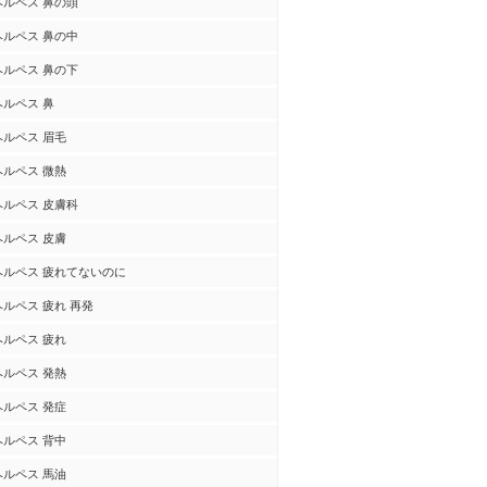
ヘルペス 鼻の頭
ヘルペス 鼻の中
ヘルペス 鼻の下
ヘルペス 鼻
ヘルペス 眉毛
ヘルペス 微熱
ヘルペス 皮膚科
ヘルペス 皮膚
ヘルペス 疲れてないのに
ヘルペス 疲れ 再発
ヘルペス 疲れ
ヘルペス 発熱
ヘルペス 発症
ヘルペス 背中
ヘルペス 馬油