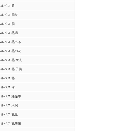
ヘルペス 膿
ヘルペス 脳炎
ヘルペス 脳
ヘルペス 熱湯
ヘルペス 熱出る
ヘルペス 熱の花
ヘルペス 熱 大人
ヘルペス 熱 子供
ヘルペス 熱
ヘルペス 猫
ヘルペス 妊娠中
ヘルペス 入院
ヘルペス 乳児
ヘルペス 乳酸菌