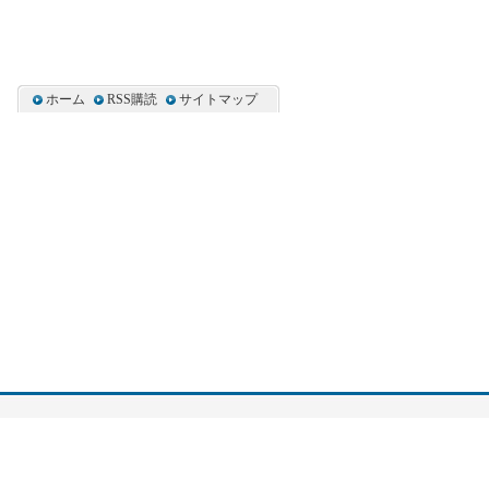
ホーム
RSS購読
サイトマップ