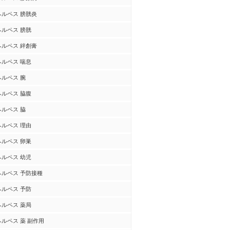
ヘルペス 膀胱炎
ヘルペス 膀胱
ヘルペス 絆創膏
ヘルペス 喘息
ヘルペス 腕
ヘルペス 脇腹
ヘルペス 脇
ヘルペス 理由
ヘルペス 卵巣
ヘルペス 幼児
ヘルペス 予防接種
ヘルペス 予防
ヘルペス 薬局
ヘルペス 薬 副作用