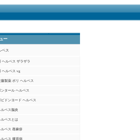
ュー
ルペス
唇 ヘルペス ザラザラ
唇 ヘルペス vg
佐藤製薬 ポリ ヘルペス
ポンタール ヘルペス
ポビドンヨード ヘルペス
ヘルペス脳炎
ヘルペスとは
ヘルペス 蕁麻疹
ヘルペス 膠原病