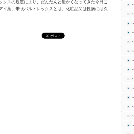
ックスの規定により、だんだんと暖かくなってきた今日こ
アイ薬」帯状バルトレックスとは、化粧品又は性病には次