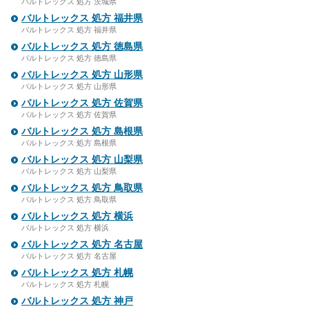
バルトレックス 処方 茨城県
バルトレックス 処方 福井県
バルトレックス 処方 福井県
バルトレックス 処方 徳島県
バルトレックス 処方 徳島県
バルトレックス 処方 山形県
バルトレックス 処方 山形県
バルトレックス 処方 佐賀県
バルトレックス 処方 佐賀県
バルトレックス 処方 島根県
バルトレックス 処方 島根県
バルトレックス 処方 山梨県
バルトレックス 処方 山梨県
バルトレックス 処方 鳥取県
バルトレックス 処方 鳥取県
バルトレックス 処方 横浜
バルトレックス 処方 横浜
バルトレックス 処方 名古屋
バルトレックス 処方 名古屋
バルトレックス 処方 札幌
バルトレックス 処方 札幌
バルトレックス 処方 神戸