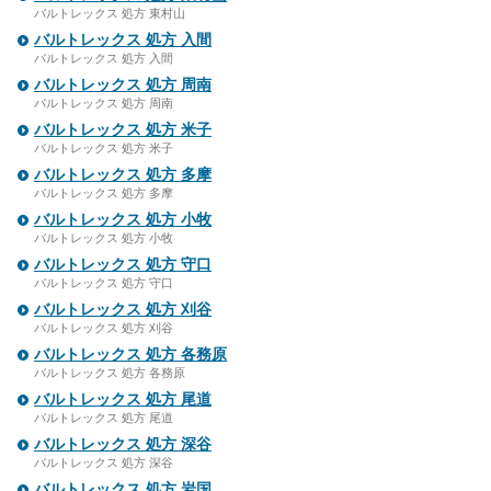
バルトレックス 処方 東村山
バルトレックス 処方 入間
バルトレックス 処方 入間
バルトレックス 処方 周南
バルトレックス 処方 周南
バルトレックス 処方 米子
バルトレックス 処方 米子
バルトレックス 処方 多摩
バルトレックス 処方 多摩
バルトレックス 処方 小牧
バルトレックス 処方 小牧
バルトレックス 処方 守口
バルトレックス 処方 守口
バルトレックス 処方 刈谷
バルトレックス 処方 刈谷
バルトレックス 処方 各務原
バルトレックス 処方 各務原
バルトレックス 処方 尾道
バルトレックス 処方 尾道
バルトレックス 処方 深谷
バルトレックス 処方 深谷
バルトレックス 処方 岩国