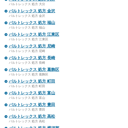
バルトレックス 処方 大分
バルトレックス 処方 金沢
バルトレックス 処方 金沢
バルトレックス 処方 福山
バルトレックス 処方 福山
バルトレックス 処方 江東区
バルトレックス 処方 江東区
バルトレックス 処方 尼崎
バルトレックス 処方 尼崎
バルトレックス 処方 長崎
バルトレックス 処方 長崎
バルトレックス 処方 葛飾区
バルトレックス 処方 葛飾区
バルトレックス 処方 町田
バルトレックス 処方 町田
バルトレックス 処方 富山
バルトレックス 処方 富山
バルトレックス 処方 豊田
バルトレックス 処方 豊田
バルトレックス 処方 高松
バルトレックス 処方 高松