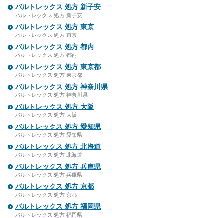
バルトレックス 処方 新子安
バルトレックス 処方 新子安
バルトレックス 処方 東京
バルトレックス 処方 東京
バルトレックス 処方 都内
バルトレックス 処方 都内
バルトレックス 処方 東京都
バルトレックス 処方 東京都
バルトレックス 処方 神奈川県
バルトレックス 処方 神奈川県
バルトレックス 処方 大阪
バルトレックス 処方 大阪
バルトレックス 処方 愛知県
バルトレックス 処方 愛知県
バルトレックス 処方 北海道
バルトレックス 処方 北海道
バルトレックス 処方 兵庫県
バルトレックス 処方 兵庫県
バルトレックス 処方 京都
バルトレックス 処方 京都
バルトレックス 処方 福岡県
バルトレックス 処方 福岡県