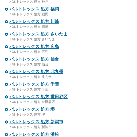
バルトレックス 処方 神戸
バルトレックス 処方 福岡
バルトレックス 処方 福岡
バルトレックス 処方 川崎
バルトレックス 処方 川崎
バルトレックス 処方 さいたま
バルトレックス 処方 さいたま
バルトレックス 処方 広島
バルトレックス 処方 広島
バルトレックス 処方 仙台
バルトレックス 処方 仙台
バルトレックス 処方 北九州
バルトレックス 処方 北九州
バルトレックス 処方 千葉
バルトレックス 処方 千葉
バルトレックス 処方 世田谷区
バルトレックス 処方 世田谷区
バルトレックス 処方 堺
バルトレックス 処方 堺
バルトレックス 処方 新潟市
バルトレックス 処方 新潟市
バルトレックス 処方 浜松