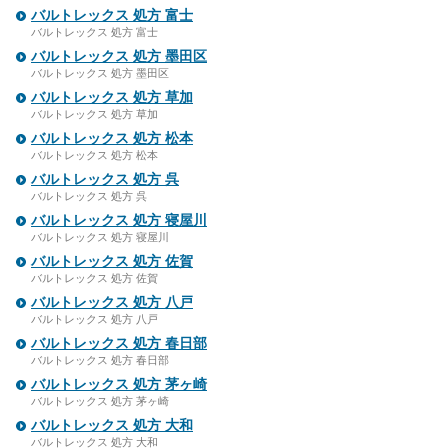
バルトレックス 処方 富士
バルトレックス 処方 富士
バルトレックス 処方 墨田区
バルトレックス 処方 墨田区
バルトレックス 処方 草加
バルトレックス 処方 草加
バルトレックス 処方 松本
バルトレックス 処方 松本
バルトレックス 処方 呉
バルトレックス 処方 呉
バルトレックス 処方 寝屋川
バルトレックス 処方 寝屋川
バルトレックス 処方 佐賀
バルトレックス 処方 佐賀
バルトレックス 処方 八戸
バルトレックス 処方 八戸
バルトレックス 処方 春日部
バルトレックス 処方 春日部
バルトレックス 処方 茅ヶ崎
バルトレックス 処方 茅ヶ崎
バルトレックス 処方 大和
バルトレックス 処方 大和