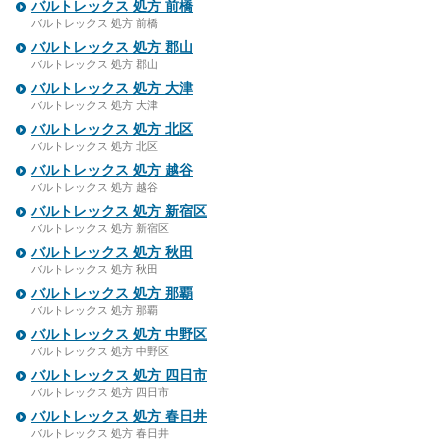
バルトレックス 処方 前橋
バルトレックス 処方 前橋
バルトレックス 処方 郡山
バルトレックス 処方 郡山
バルトレックス 処方 大津
バルトレックス 処方 大津
バルトレックス 処方 北区
バルトレックス 処方 北区
バルトレックス 処方 越谷
バルトレックス 処方 越谷
バルトレックス 処方 新宿区
バルトレックス 処方 新宿区
バルトレックス 処方 秋田
バルトレックス 処方 秋田
バルトレックス 処方 那覇
バルトレックス 処方 那覇
バルトレックス 処方 中野区
バルトレックス 処方 中野区
バルトレックス 処方 四日市
バルトレックス 処方 四日市
バルトレックス 処方 春日井
バルトレックス 処方 春日井