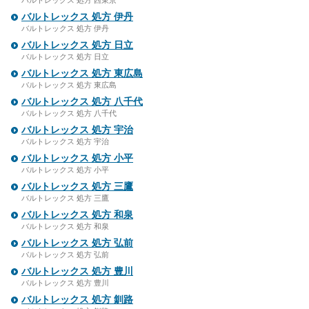
バルトレックス 処方 西東京
バルトレックス 処方 伊丹
バルトレックス 処方 伊丹
バルトレックス 処方 日立
バルトレックス 処方 日立
バルトレックス 処方 東広島
バルトレックス 処方 東広島
バルトレックス 処方 八千代
バルトレックス 処方 八千代
バルトレックス 処方 宇治
バルトレックス 処方 宇治
バルトレックス 処方 小平
バルトレックス 処方 小平
バルトレックス 処方 三鷹
バルトレックス 処方 三鷹
バルトレックス 処方 和泉
バルトレックス 処方 和泉
バルトレックス 処方 弘前
バルトレックス 処方 弘前
バルトレックス 処方 豊川
バルトレックス 処方 豊川
バルトレックス 処方 釧路