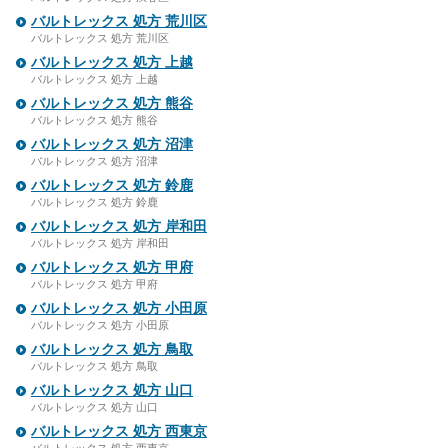
バルトレックス 処方 荒川区
バルトレックス 処方 荒川区
バルトレックス 処方 上越
バルトレックス 処方 上越
バルトレックス 処方 熊谷
バルトレックス 処方 熊谷
バルトレックス 処方 沼津
バルトレックス 処方 沼津
バルトレックス 処方 鈴鹿
バルトレックス 処方 鈴鹿
バルトレックス 処方 岸和田
バルトレックス 処方 岸和田
バルトレックス 処方 甲府
バルトレックス 処方 甲府
バルトレックス 処方 小田原
バルトレックス 処方 小田原
バルトレックス 処方 鳥取
バルトレックス 処方 鳥取
バルトレックス 処方 山口
バルトレックス 処方 山口
バルトレックス 処方 西東京