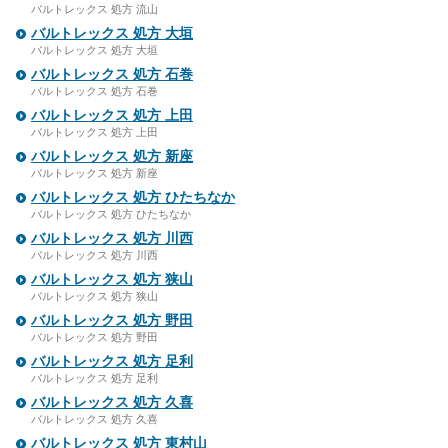
バルトレックス 処方 流山
バルトレックス 処方 大垣
バルトレックス 処方 大垣
バルトレックス 処方 石巻
バルトレックス 処方 石巻
バルトレックス 処方 上田
バルトレックス 処方 上田
バルトレックス 処方 新座
バルトレックス 処方 新座
バルトレックス 処方 ひたちなか
バルトレックス 処方 ひたちなか
バルトレックス 処方 川西
バルトレックス 処方 川西
バルトレックス 処方 狭山
バルトレックス 処方 狭山
バルトレックス 処方 野田
バルトレックス 処方 野田
バルトレックス 処方 足利
バルトレックス 処方 足利
バルトレックス 処方 久喜
バルトレックス 処方 久喜
バルトレックス 処方 東村山