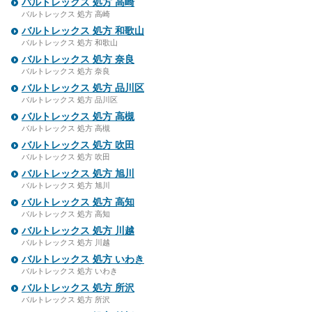
バルトレックス 処方 高崎
バルトレックス 処方 高崎
バルトレックス 処方 和歌山
バルトレックス 処方 和歌山
バルトレックス 処方 奈良
バルトレックス 処方 奈良
バルトレックス 処方 品川区
バルトレックス 処方 品川区
バルトレックス 処方 高槻
バルトレックス 処方 高槻
バルトレックス 処方 吹田
バルトレックス 処方 吹田
バルトレックス 処方 旭川
バルトレックス 処方 旭川
バルトレックス 処方 高知
バルトレックス 処方 高知
バルトレックス 処方 川越
バルトレックス 処方 川越
バルトレックス 処方 いわき
バルトレックス 処方 いわき
バルトレックス 処方 所沢
バルトレックス 処方 所沢