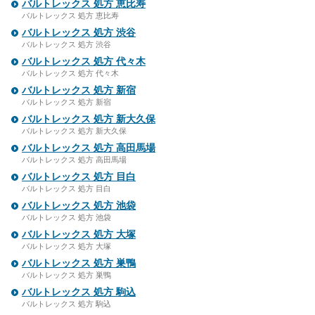
バルトレックス 処方 恵比寿
バルトレックス 処方 恵比寿
バルトレックス 処方 渋谷
バルトレックス 処方 渋谷
バルトレックス 処方 代々木
バルトレックス 処方 代々木
バルトレックス 処方 新宿
バルトレックス 処方 新宿
バルトレックス 処方 新大久保
バルトレックス 処方 新大久保
バルトレックス 処方 高田馬場
バルトレックス 処方 高田馬場
バルトレックス 処方 目白
バルトレックス 処方 目白
バルトレックス 処方 池袋
バルトレックス 処方 池袋
バルトレックス 処方 大塚
バルトレックス 処方 大塚
バルトレックス 処方 巣鴨
バルトレックス 処方 巣鴨
バルトレックス 処方 駒込
バルトレックス 処方 駒込