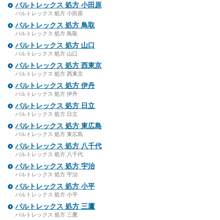
バルトレックス 処方 小田原
バルトレックス 処方 小田原
バルトレックス 処方 鳥取
バルトレックス 処方 鳥取
バルトレックス 処方 山口
バルトレックス 処方 山口
バルトレックス 処方 西東京
バルトレックス 処方 西東京
バルトレックス 処方 伊丹
バルトレックス 処方 伊丹
バルトレックス 処方 日立
バルトレックス 処方 日立
バルトレックス 処方 東広島
バルトレックス 処方 東広島
バルトレックス 処方 八千代
バルトレックス 処方 八千代
バルトレックス 処方 宇治
バルトレックス 処方 宇治
バルトレックス 処方 小平
バルトレックス 処方 小平
バルトレックス 処方 三鷹
バルトレックス 処方 三鷹