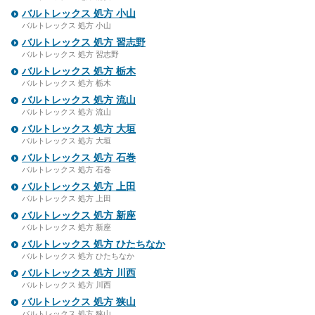
バルトレックス 処方 小山
バルトレックス 処方 小山
バルトレックス 処方 習志野
バルトレックス 処方 習志野
バルトレックス 処方 栃木
バルトレックス 処方 栃木
バルトレックス 処方 流山
バルトレックス 処方 流山
バルトレックス 処方 大垣
バルトレックス 処方 大垣
バルトレックス 処方 石巻
バルトレックス 処方 石巻
バルトレックス 処方 上田
バルトレックス 処方 上田
バルトレックス 処方 新座
バルトレックス 処方 新座
バルトレックス 処方 ひたちなか
バルトレックス 処方 ひたちなか
バルトレックス 処方 川西
バルトレックス 処方 川西
バルトレックス 処方 狭山
バルトレックス 処方 狭山