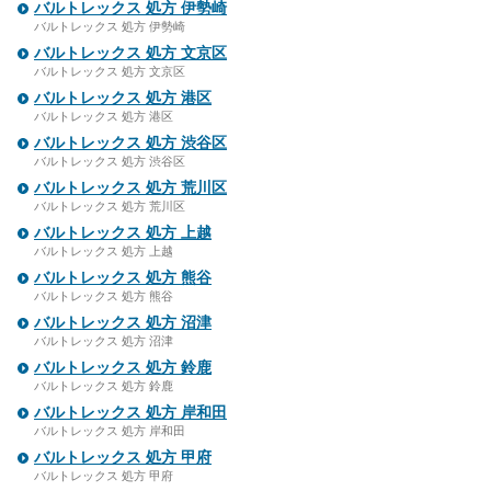
バルトレックス 処方 伊勢崎
バルトレックス 処方 伊勢崎
バルトレックス 処方 文京区
バルトレックス 処方 文京区
バルトレックス 処方 港区
バルトレックス 処方 港区
バルトレックス 処方 渋谷区
バルトレックス 処方 渋谷区
バルトレックス 処方 荒川区
バルトレックス 処方 荒川区
バルトレックス 処方 上越
バルトレックス 処方 上越
バルトレックス 処方 熊谷
バルトレックス 処方 熊谷
バルトレックス 処方 沼津
バルトレックス 処方 沼津
バルトレックス 処方 鈴鹿
バルトレックス 処方 鈴鹿
バルトレックス 処方 岸和田
バルトレックス 処方 岸和田
バルトレックス 処方 甲府
バルトレックス 処方 甲府