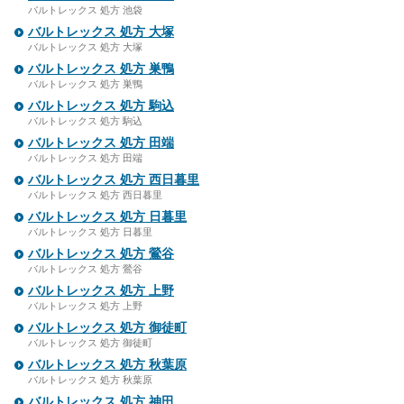
バルトレックス 処方 池袋
バルトレックス 処方 大塚
バルトレックス 処方 大塚
バルトレックス 処方 巣鴨
バルトレックス 処方 巣鴨
バルトレックス 処方 駒込
バルトレックス 処方 駒込
バルトレックス 処方 田端
バルトレックス 処方 田端
バルトレックス 処方 西日暮里
バルトレックス 処方 西日暮里
バルトレックス 処方 日暮里
バルトレックス 処方 日暮里
バルトレックス 処方 鶯谷
バルトレックス 処方 鶯谷
バルトレックス 処方 上野
バルトレックス 処方 上野
バルトレックス 処方 御徒町
バルトレックス 処方 御徒町
バルトレックス 処方 秋葉原
バルトレックス 処方 秋葉原
バルトレックス 処方 神田