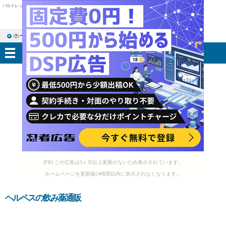
バルトレックス 処方 制限
ホーム
RSS購読
サイトマップ
メニュー
[PR] この広告は3ヶ月以上更新がないため表示されています。
ホームページを更新後24時間以内に表示されなくなります。
ヘルペスの飲み薬通販