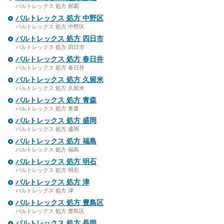
バルトレックス 処方 那覇
バルトレックス 処方 中野区
バルトレックス 処方 中野区
バルトレックス 処方 四日市
バルトレックス 処方 四日市
バルトレックス 処方 春日井
バルトレックス 処方 春日井
バルトレックス 処方 久留米
バルトレックス 処方 久留米
バルトレックス 処方 青森
バルトレックス 処方 青森
バルトレックス 処方 盛岡
バルトレックス 処方 盛岡
バルトレックス 処方 福島
バルトレックス 処方 福島
バルトレックス 処方 明石
バルトレックス 処方 明石
バルトレックス 処方 津
バルトレックス 処方 津
バルトレックス 処方 豊島区
バルトレックス 処方 豊島区
バルトレックス 処方 長岡