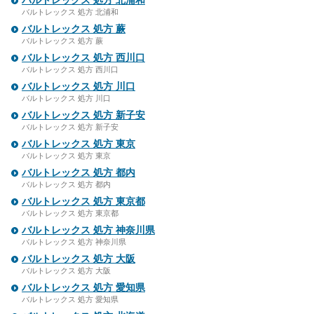
バルトレックス 処方 北浦和
バルトレックス 処方 北浦和
バルトレックス 処方 蕨
バルトレックス 処方 蕨
バルトレックス 処方 西川口
バルトレックス 処方 西川口
バルトレックス 処方 川口
バルトレックス 処方 川口
バルトレックス 処方 新子安
バルトレックス 処方 新子安
バルトレックス 処方 東京
バルトレックス 処方 東京
バルトレックス 処方 都内
バルトレックス 処方 都内
バルトレックス 処方 東京都
バルトレックス 処方 東京都
バルトレックス 処方 神奈川県
バルトレックス 処方 神奈川県
バルトレックス 処方 大阪
バルトレックス 処方 大阪
バルトレックス 処方 愛知県
バルトレックス 処方 愛知県