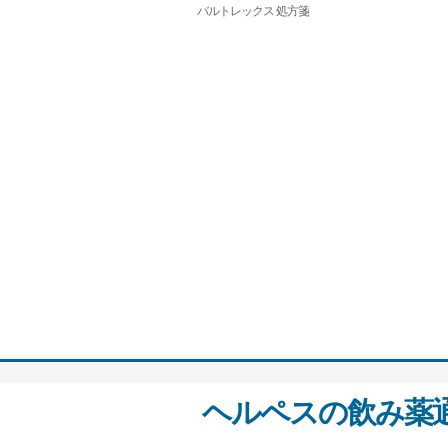
バルトレックス 処方箋
ヘルペスの飲み薬