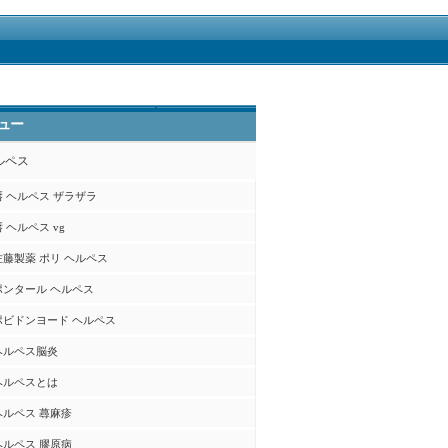
ュー
ルペス
唇 ヘルペス ザラザラ
唇 ヘルペス vg
佐藤製薬 ポリ ヘルペス
ポンタール ヘルペス
ポビドンヨード ヘルペス
ヘルペス脳炎
ヘルペスとは
ヘルペス 蕁麻疹
ヘルペス 膠原病