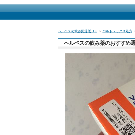
ヘルペスの飲み薬通販TOP
＞
バルトレックス処方
ヘルペスの飲み薬のおすすめ