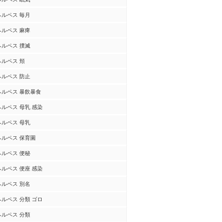
ヘルペス 毎月
ヘルペス 麻痺
ヘルペス 撲滅
ヘルペス 頬
ヘルペス 防止
ヘルペス 暴飲暴食
ヘルペス 母乳 感染
ヘルペス 母乳
ヘルペス 保育園
ヘルペス 便秘
ヘルペス 便座 感染
ヘルペス 別名
ヘルペス 分類 ゴロ
ヘルペス 分類