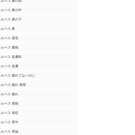
ヘルペス 鼻の頭
ヘルペス 鼻の中
ヘルペス 鼻の下
ヘルペス 鼻
ヘルペス 眉毛
ヘルペス 微熱
ヘルペス 皮膚科
ヘルペス 皮膚
ヘルペス 疲れてないのに
ヘルペス 疲れ 再発
ヘルペス 疲れ
ヘルペス 発熱
ヘルペス 発症
ヘルペス 背中
ヘルペス 馬油