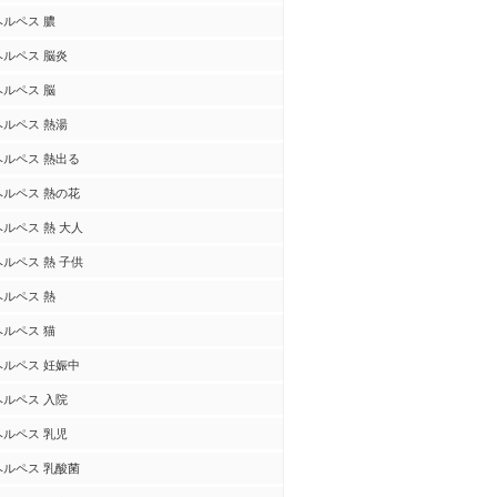
ヘルペス 膿
ヘルペス 脳炎
ヘルペス 脳
ヘルペス 熱湯
ヘルペス 熱出る
ヘルペス 熱の花
ヘルペス 熱 大人
ヘルペス 熱 子供
ヘルペス 熱
ヘルペス 猫
ヘルペス 妊娠中
ヘルペス 入院
ヘルペス 乳児
ヘルペス 乳酸菌